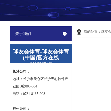
您的位置：
球友
关于我们
球友会体育-球友会体育
(中国)官方在线
CONTACT US
长沙公司：
地址：长沙市天心区长沙天心软件产
业园B座803-804
电话：0731-81671998
苏州公司：