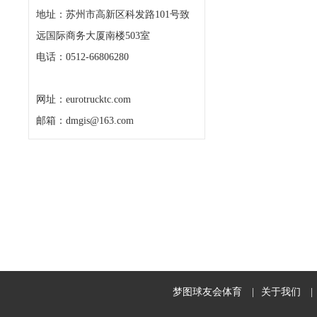
地址：苏州市高新区科发路101号致
远国际商务大厦南楼503室
电话：0512-66806280
网址：eurotrucktc.com
邮箱：dmgis@163.com
梦图球友会体育
|
关于我们
|