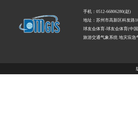
手机：0512-66806280(赵)
地址：苏州市高新区科发路10
球友会体育-球友会体育(中
旅游交通气象系统
地灾应急